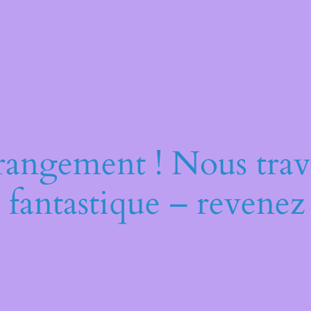
rangement ! Nous trava
 fantastique – revenez 