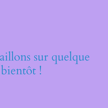
illons sur quelque
bientôt !