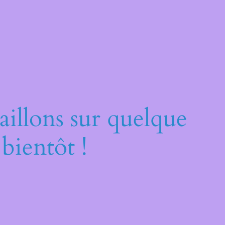
illons sur quelque
bientôt !