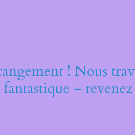
rangement ! Nous trava
 fantastique – revenez 